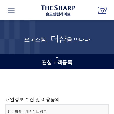
더샵
오피스텔,
을 만나다
관심고객등록
개인정보 수집 및 이용동의
1. 수집하는 개인정보 항목