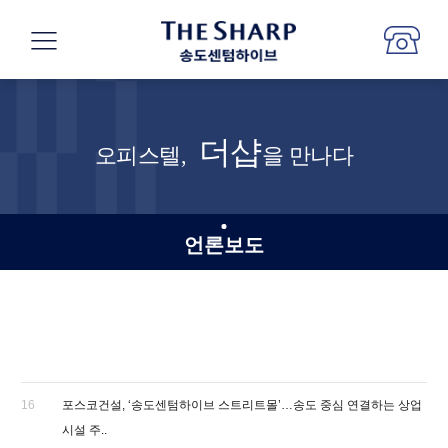
더샵
오피스텔,
을 만나다
언론보도
16
포스코건설, ‘송도센텀하이브 스트리트몰’…송도 중심 연결하는 상업
시설 주..